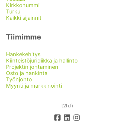
Kirkkonummi
Turku
Kaikki sijainnit
Tiimimme
Hankekehitys
Kiinteistöjuridiikka ja hallinto
Projektin johtaminen
Osto ja hankinta
Työnjohto
Myynti ja markkinointi
t2h.fi