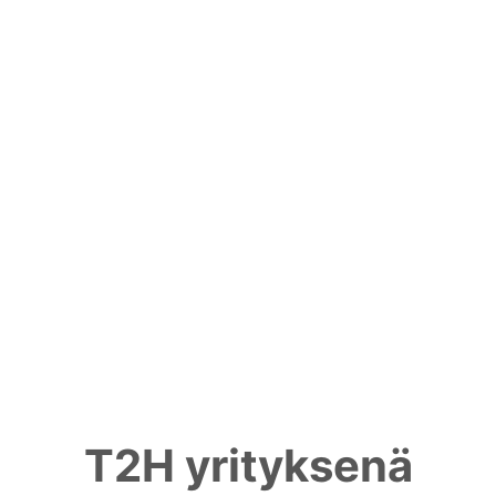
T2H yrityksenä