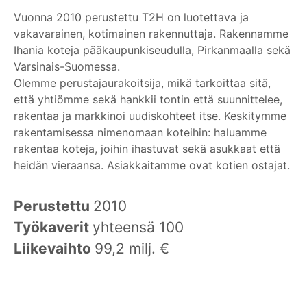
Vuonna 2010 perustettu T2H on luotettava ja
vakavarainen, kotimainen rakennuttaja. Rakennamme
Ihania koteja pääkaupunkiseudulla, Pirkanmaalla sekä
Varsinais-Suomessa.
Olemme perustajaurakoitsija, mikä tarkoittaa sitä,
että yhtiömme sekä hankkii tontin että suunnittelee,
rakentaa ja markkinoi uudiskohteet itse. Keskitymme
rakentamisessa nimenomaan koteihin: haluamme
rakentaa koteja, joihin ihastuvat sekä asukkaat että
heidän vieraansa. Asiakkaitamme ovat kotien ostajat.
Perustettu
2010
Työkaverit
yhteensä 100
Liikevaihto
99,2 milj. €