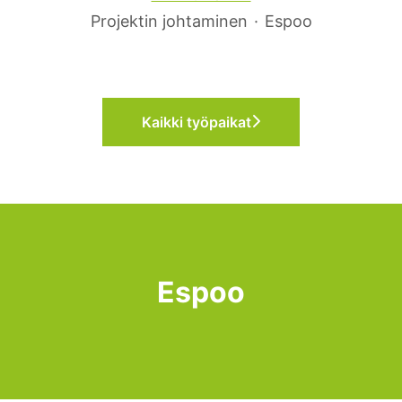
Projektin johtaminen
·
Espoo
Kaikki työpaikat
Espoo