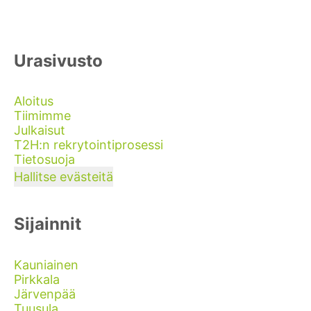
Urasivusto
Aloitus
Tiimimme
Julkaisut
T2H:n rekrytointiprosessi
Tietosuoja
Hallitse evästeitä
Sijainnit
Kauniainen
Pirkkala
Järvenpää
Tuusula