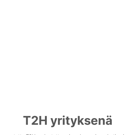
T2H yrityksenä