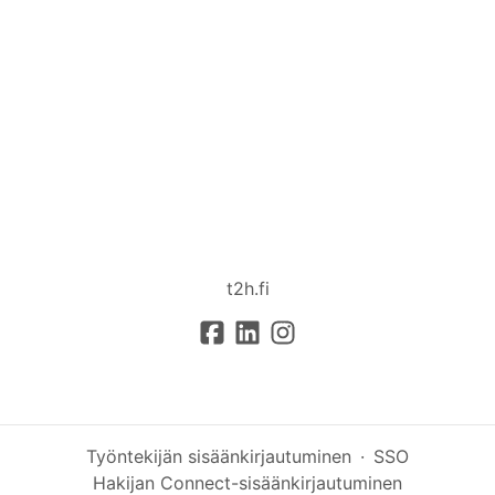
t2h.fi
Työntekijän sisäänkirjautuminen
·
SSO
Hakijan Connect-sisäänkirjautuminen