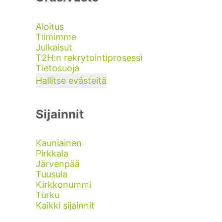
Aloitus
Tiimimme
Julkaisut
T2H:n rekrytointiprosessi
Tietosuoja
Hallitse evästeitä
Sijainnit
Kauniainen
Pirkkala
Järvenpää
Tuusula
Kirkkonummi
Turku
Kaikki sijainnit