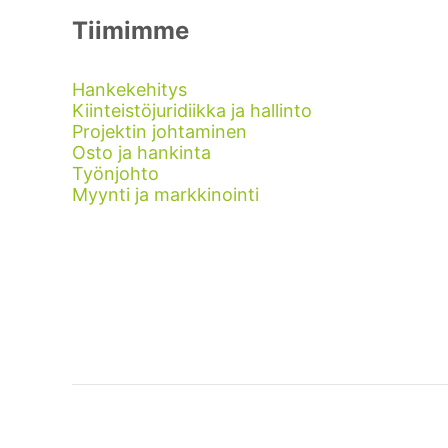
Tiimimme
Hankekehitys
Kiinteistöjuridiikka ja hallinto
Projektin johtaminen
Osto ja hankinta
Työnjohto
Myynti ja markkinointi