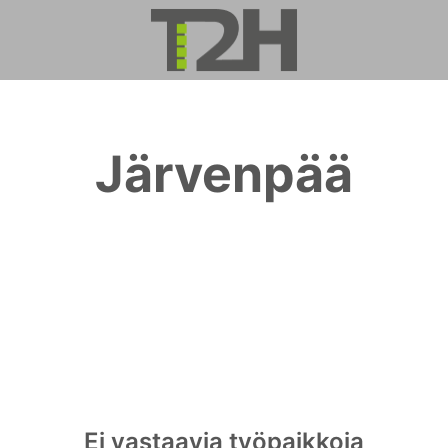
Järvenpää
Ei vastaavia työpaikkoja