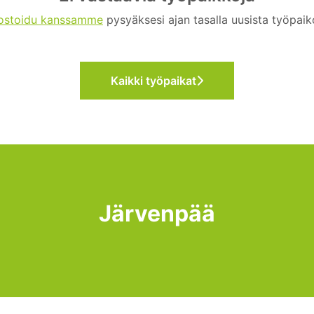
ostoidu kanssamme
pysyäksesi ajan tasalla uusista työpaik
Kaikki työpaikat
Järvenpää